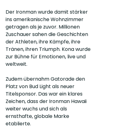
Der Ironman wurde damit stärker 
ins amerikanische Wohnzimmer 
getragen als je zuvor. Millionen 
Zuschauer sahen die Geschichten 
der Athleten, ihre Kämpfe, ihre 
Tränen, ihren Triumph. Kona wurde 
zur Bühne für Emotionen, live und 
weltweit.
Zudem übernahm Gatorade den 
Platz von Bud Light als neuer 
Titelsponsor. Das war ein klares 
Zeichen, dass der Ironman Hawaii 
weiter wuchs und sich als 
ernsthafte, globale Marke 
etablierte.