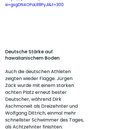
si=gsgDN4OPaLR8PyJI&t=300
Deutsche Stärke auf 
hawaiianischem Boden
Auch die deutschen Athleten 
zeigten wieder Flagge. Jürgen 
Zäck wurde mit einem starken 
achten Platz erneut bester 
Deutscher, während Dirk 
Aschmoneit als Dreizehnter und 
Wolfgang Dittrich, einmal mehr 
schnellster Schwimmer des Tages, 
als Achtzehnter finishten.