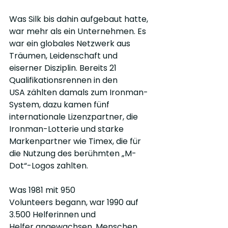
Was Silk bis dahin aufgebaut hatte, 
war mehr als ein Unternehmen. Es 
war ein globales Netzwerk aus 
Träumen, Leidenschaft und 
eiserner Disziplin. Bereits 21 
Qualifikationsrennen in den 
USA zählten damals zum Ironman-
System, dazu kamen fünf 
internationale Lizenzpartner, die 
Ironman-Lotterie und starke 
Markenpartner wie Timex, die für 
die Nutzung des berühmten „M-
Dot“-Logos zahlten.
Was 1981 mit 950 
Volunteers begann, war 1990 auf 
3.500 Helferinnen und 
Helfer angewachsen. Menschen, 