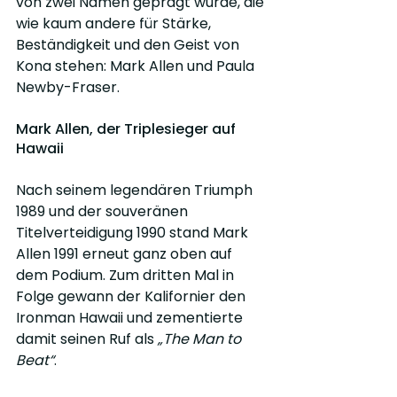
von zwei Namen geprägt wurde, die 
wie kaum andere für Stärke, 
Beständigkeit und den Geist von 
Kona stehen: Mark Allen und Paula 
Newby-Fraser.
Mark Allen, der Triplesieger auf 
Hawaii
Nach seinem legendären Triumph 
1989 und der souveränen 
Titelverteidigung 1990 stand Mark 
Allen 1991 erneut ganz oben auf 
dem Podium. Zum dritten Mal in 
Folge gewann der Kalifornier den 
Ironman Hawaii und zementierte 
damit seinen Ruf als 
„The Man to 
Beat“
.