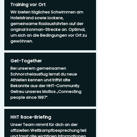
Training vor Ort
Wir bieten tägliches Schwimmen am
Hotelstrand sowie lockere,
gemeinsame Radausfahrten auf der
original Ironman-Strecke an. Optimal,
um sich an die Bedingungen vor Ort zu
gewöhnen.
Get-Together
Bei unserem gemeinsamen
Schnorchelausflug lernst du neue
Athleten kennen und triffst alte
Bekannte aus der HHT-Community.
Getreu unseres Mottos „Connecting
people since 1987“.
HHT Race-Briefing
Unser Team nimmt für dich an der
offiziellen Wettkampfbesprechung teil
und fasst alle wichtigen Informationen