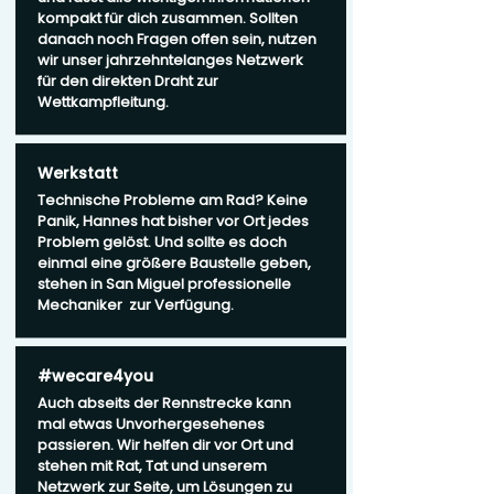
kompakt für dich zusammen. Sollten
danach noch Fragen offen sein, nutzen
wir unser jahrzehntelanges Netzwerk
für den direkten Draht zur
Wettkampfleitung.
Werkstatt
Technische Probleme am Rad? Keine
Panik, Hannes hat bisher vor Ort jedes
Problem gelöst. Und sollte es doch
einmal eine größere Baustelle geben,
stehen in San Miguel professionelle
Mechaniker zur Verfügung.
#wecare4you
Auch abseits der Rennstrecke kann
mal etwas Unvorhergesehenes
passieren. Wir helfen dir vor Ort und
stehen mit Rat, Tat und unserem
Netzwerk zur Seite, um Lösungen zu