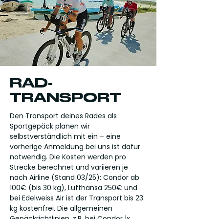
RAD-
TRANSPORT
Den Transport deines Rades als
Sportgepäck planen wir
selbstverständlich mit ein – eine
vorherige Anmeldung bei uns ist dafür
notwendig. Die Kosten werden pro
Strecke berechnet und variieren je
nach Airline (Stand 03/25): Condor ab
100€ (bis 30 kg), Lufthansa 250€ und
bei Edelweiss Air ist der Transport bis 23
kg kostenfrei. Die allgemeinen
Gepäckrichtlinien, z.B. bei Condor 1x