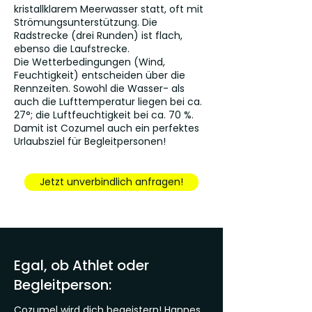
kristallklarem Meerwasser statt, oft mit
Strömungsunterstützung. Die
Radstrecke (drei Runden) ist flach,
ebenso die Laufstrecke.
Die Wetterbedingungen (Wind,
Feuchtigkeit) entscheiden über die
Rennzeiten. Sowohl die Wasser- als
auch die Lufttemperatur liegen bei ca.
27°; die Luftfeuchtigkeit bei ca. 70 %.
Damit ist Cozumel auch ein perfektes
Urlaubsziel für Begleitpersonen!
Jetzt unverbindlich anfragen!
Egal, ob Athlet oder
Begleitperson:
Cozumel wird dich begeistern! Hannes