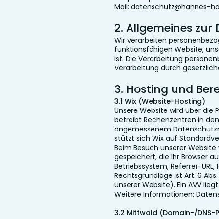
Mail:
datenschutz@hannes-haw
2. Allgemeines zur
Wir verarbeiten personenbezoge
funktionsfähigen Website, uns
ist. Die Verarbeitung persone
Verarbeitung durch gesetzliche
3. Hosting und Bere
3.1 Wix (Website-Hosting)
Unsere Website wird über die Pl
betreibt Rechenzentren in den 
angemessenem Datenschutzniv
stützt sich Wix auf Standardv
Beim Besuch unserer Website
gespeichert, die Ihr Browser 
Betriebssystem, Referrer-URL,
Rechtsgrundlage ist Art. 6 Abs.
unserer Website). Ein AVV liegt
Weitere Informationen:
Datens
3.2 Mittwald (Domain-/DNS-P