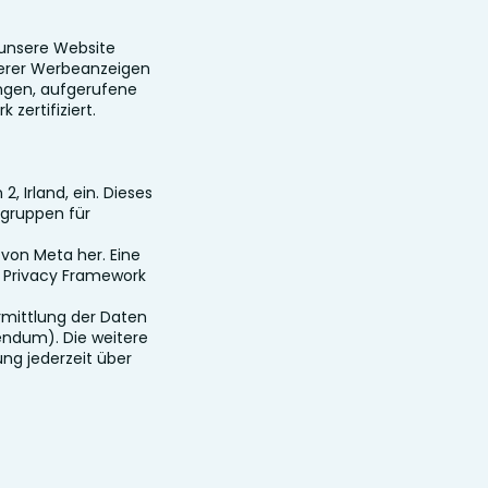
 unsere Website
nserer Werbeanzeigen
ngen, aufgerufene
zertifiziert.
, Irland, ein. Dieses
lgruppen für
 von Meta her. Eine
a Privacy Framework
ermittlung der Daten
endum). Die weitere
ung jederzeit über