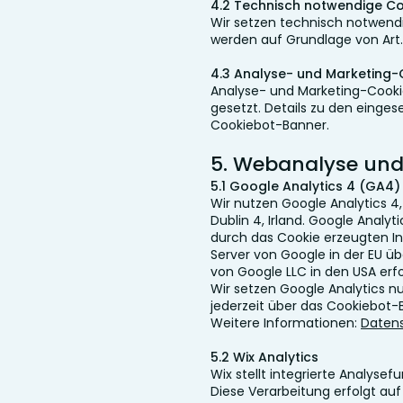
4.2 Technisch notwendige C
Wir setzen technisch notwend
werden auf Grundlage von Art. 6
4.3 Analyse- und Marketing-
Analyse- und Marketing-Cookies
gesetzt. Details zu den einge
Cookiebot-Banner.
5. Webanalyse und
5.1 Google Analytics 4 (GA4)
Wir nutzen Google Analytics 4
Dublin 4, Irland. Google Analy
durch das Cookie erzeugten In
Server von Google in der EU ü
von Google LLC in den USA erfo
Wir setzen Google Analytics nur 
jederzeit über das Cookiebot-
Weitere Informationen:
Datens
5.2 Wix Analytics
Wix stellt integrierte Analyse
Diese Verarbeitung erfolgt auf 