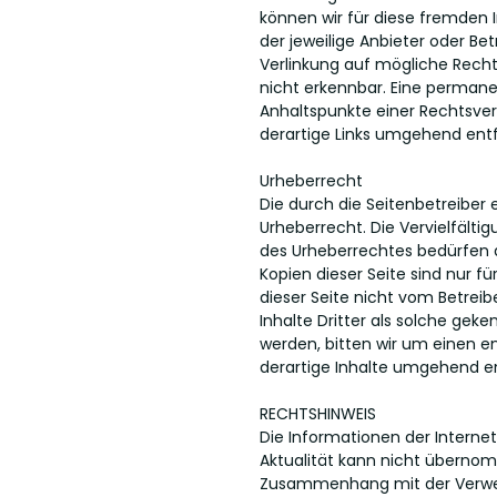
können wir für diese fremden I
der jeweilige Anbieter oder Be
Verlinkung auf mögliche Recht
nicht erkennbar. Eine permanen
Anhaltspunkte einer Rechtsve
derartige Links umgehend ent
Urheberrecht
Die durch die Seitenbetreiber
Urheberrecht. Die Vervielfälti
des Urheberrechtes bedürfen d
Kopien dieser Seite sind nur f
dieser Seite nicht vom Betreib
Inhalte Dritter als solche ge
werden, bitten wir um einen 
derartige Inhalte umgehend e
RECHTSHINWEIS
Die Informationen der Internets
Aktualität kann nicht überno
Zusammenhang mit der Verwend