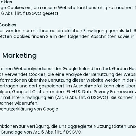
ookies
ige Cookies ein, um unsere Website funktionsfähig zu machen. 
 Abs. 1 lit. f DSGVO gesetzt.
Cookies
 werden nur mit Ihrer ausdrücklichen Einwilligung gemäß Art. 6 
setzten Cookies finden Sie in den folgenden Abschnitten sowie i
 Marketing
, einen Webanalysedienst der Google Ireland Limited, Gordon Hou
tics verwendet Cookies, die eine Analyse der Benutzung der Webs
formationen über Ihre Benutzung dieser Website werden in der 
bertragen und dort gespeichert. Im Ausnahmefall kann eine Übe
lgen; Google LLC ist unter dem EU-U.S. Data Privacy Framework zer
mit Ihrer Einwilligung ein (Art. 6 Abs. 1 lit. a DSGVO). Sie können I
Banner widerrufen.
chutzerklärung von Google
funktionen zur Verfügung, die uns aggregierte Nutzungsdaten unse
Grundlage von Art. 6 Abs. 1 lit. f DSGVO.