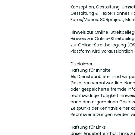
Konzeption, Gestaltung, Umse
Gestaltung & Texte: Hannes H
Fotos/Videos: 808project,
Mori
Hinweis zur Online-Streitbeile
Hinweis zur Online-Streitbeile
zur Online-Streitbeilegung (OS)
Plattform wird voraussichtlich
Disclaimer
Haftung für Inhalte
Als Diensteanbieter sind wir 
Gesetzen verantwortlich. Nach 
oder gespeicherte fremde Inf
rechtswidrige Tätigkeit hinwe
nach den allgemeinen Gesetzen
Zeitpunkt der Kenntnis einer
Rechtsverletzungen werden wi
Haftung für Links
Unser Angebot enthält Links zu