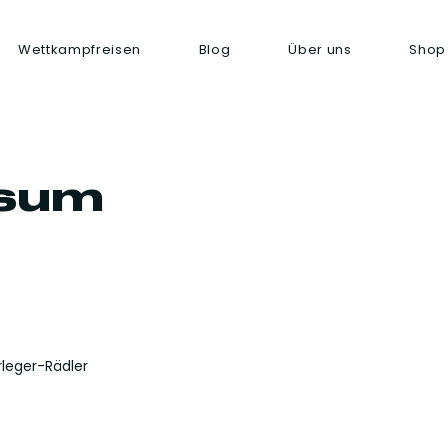
Wettkampfreisen
Blog
Über uns
Shop
sum
rleger-Rädler