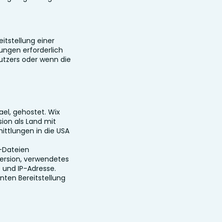
itstellung einer
ungen erforderlich
utzers oder wenn die
ael, gehostet. Wix
sion als Land mit
tlungen in die USA
-Dateien
version, verwendetes
 und IP-Adresse.
enten Bereitstellung