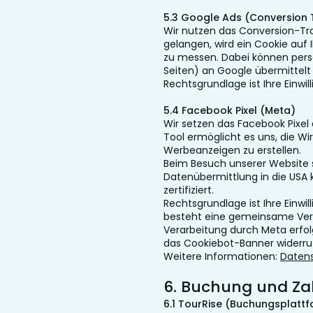
5.3 Google Ads (Conversion 
Wir nutzen das Conversion-Tr
gelangen, wird ein Cookie auf
zu messen. Dabei können per
Seiten) an Google übermittelt 
Rechtsgrundlage ist Ihre Einwil
5.4 Facebook Pixel (Meta)
Wir setzen das Facebook Pixel d
Tool ermöglicht es uns, die 
Werbeanzeigen zu erstellen.
Beim Besuch unserer Website st
Datenübermittlung in die USA k
zertifiziert.
Rechtsgrundlage ist Ihre Einwi
besteht eine gemeinsame Vera
Verarbeitung durch Meta erfolg
das Cookiebot-Banner widerru
Weitere Informationen:
Datens
6. Buchung und Z
6.1 TourRise (Buchungsplatt