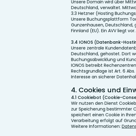
Unsere Domain wird über Mitt
Deutschland, verwaltet. Mittwa
3.3 Hetzner (Hosting Buchung
Unsere Buchungsplattform TourR
Gunzenhausen, Deutschland, g
Finnland (EU). Ein AVV liegt vor.
3.4 IONOS (Datenbank-Hosti
Unsere zentrale Kundendatenba
Deutschland, gehostet. Dort
Buchungsabwicklung und Kund
IONOS betreibt Rechenzentren i
Rechtsgrundlage ist Art. 6 Abs. 
Interesse an sicherer Datenha
4. Cookies und Ei
4.1 Cookiebot (Cookie-Cons
Wir nutzen den Dienst Cookieb
zur Speicherung bestimmter C
speichert einen Cookie in Ihre
Verarbeitung erfolgt auf Grundl
Weitere Informationen:
Datens