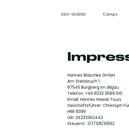
SELF-GUIDED
Camps
Impres
Hannes Blaschke GmbH
Am Steinbruch 1
87545 Burgberg im Allgäu
Telefon: +49 8323 9589 100
Email:
Hannes Hawaii Tours
Geschäftsführer: Christoph Fü
HRB 8399
UID: DE233362442
Steuernr.: 127/128/10562