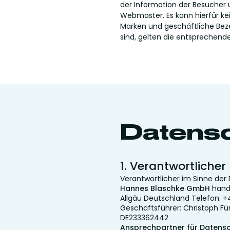
der Information der Besucher u
Webmaster. Es kann hierfür 
Marken und geschäftliche Bez
sind, gelten die entspreche
Datens
1. Verantwortlicher
Verantwortlicher im Sinne de
Hannes Blaschke GmbH
hande
Allgäu Deutschland Telefon: +
Geschäftsführer: Christoph Fü
DE233362442
Ansprechpartner für Datensc