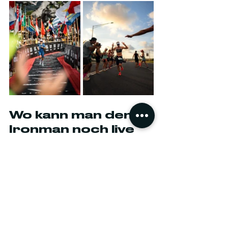
Wo kann man den 
Ironman noch live 
sehen?
Wer den Ironman Hawaii 
Livestream nicht verpassen 
möchte, kann die Ironman-
Weltmeisterschaft der Frauen am 
11. Oktober ab 12:00 Uhr ET (9:00 Uhr 