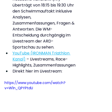
überträgt von 18:15 bis 19:30 Uhr 
den Schwimmauftakt inklusive 
Analysen, 
Zusammenfassungen, Fragen & 
Antworten. Die WM-
Entscheidung durchgängig im 
Livestream der ARD-
Sportschau zu sehen.
YouTube (IRONMAN Triathlon 
Kanal)
 – Livestreams, Race-
Highlights, Zusammenfassungen
Direkt hier im Livestream:
https://www.youtube.com/watch?
v=W1n_QPYPtdU