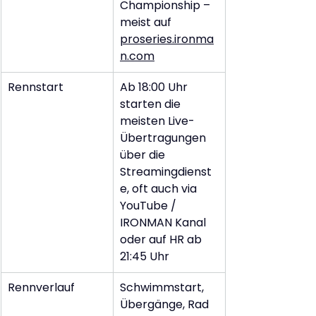
Championship – 
meist auf 
proseries.ironma
n.com
Rennstart
Ab 18:00 Uhr 
starten die 
meisten Live-
Übertragungen 
über die 
Streamingdienst
e, oft auch via 
YouTube / 
IRONMAN Kanal 
oder auf HR ab 
21:45 Uhr
Rennverlauf
Schwimmstart, 
Übergänge, Rad 