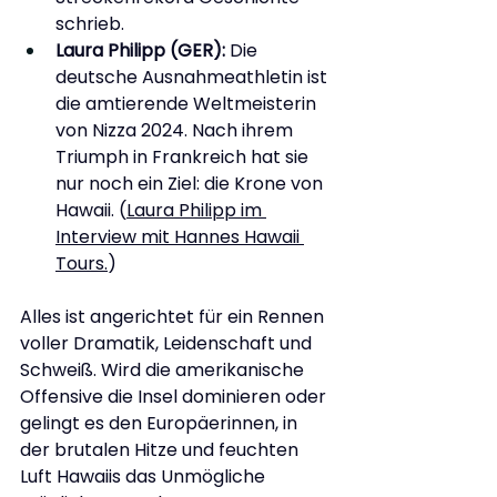
schrieb.
Laura Philipp (GER):
 Die 
deutsche Ausnahmeathletin ist 
die amtierende Weltmeisterin 
von Nizza 2024. Nach ihrem 
Triumph in Frankreich hat sie 
nur noch ein Ziel: die Krone von 
Hawaii. (
Laura Philipp im 
Interview mit Hannes Hawaii 
Tours.
)
Alles ist angerichtet für ein Rennen 
voller Dramatik, Leidenschaft und 
Schweiß. Wird die amerikanische 
Offensive die Insel dominieren oder 
gelingt es den Europäerinnen, in 
der brutalen Hitze und feuchten 
Luft Hawaiis das Unmögliche 