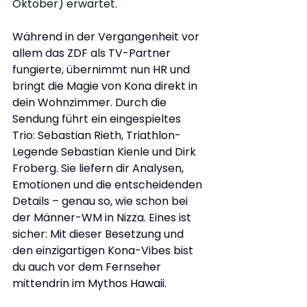
Oktober) erwartet.
Während in der Vergangenheit vor 
allem das ZDF als TV-Partner 
fungierte, übernimmt nun HR und 
bringt die Magie von Kona direkt in 
dein Wohnzimmer. Durch die 
Sendung führt ein eingespieltes 
Trio: Sebastian Rieth, Triathlon-
Legende Sebastian Kienle und Dirk 
Froberg. Sie liefern dir Analysen, 
Emotionen und die entscheidenden 
Details – genau so, wie schon bei 
der Männer-WM in Nizza. Eines ist 
sicher: Mit dieser Besetzung und 
den einzigartigen Kona-Vibes bist 
du auch vor dem Fernseher 
mittendrin im Mythos Hawaii.