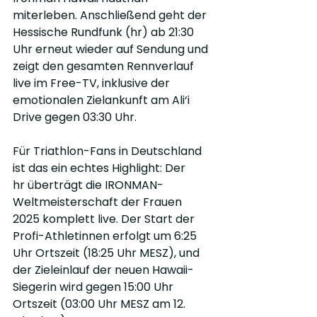
miterleben. Anschließend geht der 
Hessische Rundfunk (hr) ab 21:30 
Uhr erneut wieder auf Sendung und 
zeigt den gesamten Rennverlauf 
live im Free-TV, inklusive der 
emotionalen Zielankunft am Ali‘i 
Drive gegen 03:30 Uhr.
Für Triathlon-Fans in Deutschland 
ist das ein echtes Highlight: Der 
hr überträgt die IRONMAN-
Weltmeisterschaft der Frauen 
2025 komplett live. Der Start der 
Profi-Athletinnen erfolgt um 6:25 
Uhr Ortszeit (18:25 Uhr MESZ), und 
der Zieleinlauf der neuen Hawaii-
Siegerin wird gegen 15:00 Uhr 
Ortszeit (03:00 Uhr MESZ am 12. 