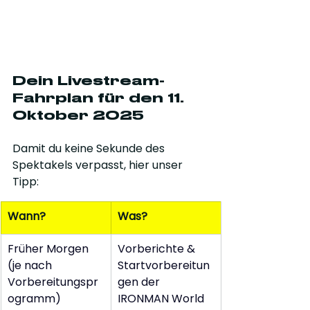
Dein Livestream-
Fahrplan für den 11. 
Oktober 2025
Damit du keine Sekunde des 
Spektakels verpasst, hier unser 
Tipp:
Wann?
Was?
Früher Morgen 
Vorberichte & 
(je nach 
Startvorbereitun
Vorbereitungspr
gen der 
ogramm)
IRONMAN World 