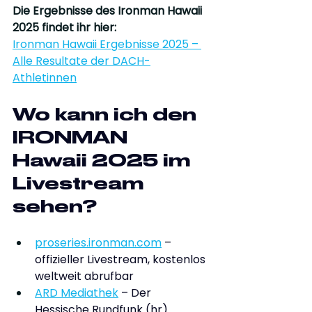
Die Ergebnisse des Ironman Hawaii 
2025 findet ihr hier:
Ironman Hawaii Ergebnisse 2025 – 
Alle Resultate der DACH-
Athletinnen
Wo kann ich den 
IRONMAN 
Hawaii 2025 im 
Livestream 
sehen?
proseries.ironman.com
 – 
offizieller Livestream, kostenlos 
weltweit abrufbar
ARD Mediathek
 – Der 
Hessische Rundfunk (hr) 