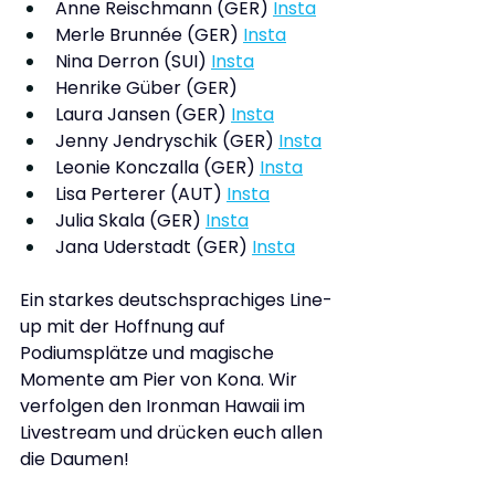
Anne Reischmann (GER) 
Insta
Merle Brunnée (GER) 
Insta
Nina Derron (SUI) 
Insta
Henrike Güber (GER)
Laura Jansen (GER) 
Insta
Jenny Jendryschik (GER) 
Insta
Leonie Konczalla (GER) 
Insta
Lisa Perterer (AUT) 
Insta
Julia Skala (GER) 
Insta
Jana Uderstadt (GER) 
Insta
Ein starkes deutschsprachiges Line-
up mit der Hoffnung auf 
Podiumsplätze und magische 
Momente am Pier von Kona. Wir 
verfolgen den Ironman Hawaii im 
Livestream und drücken euch allen 
die Daumen!