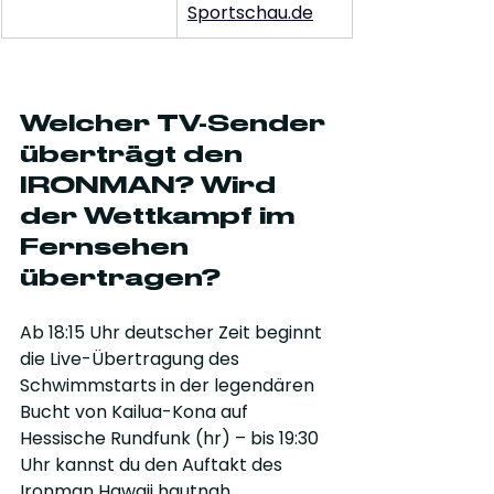
Sportschau.de
Welcher TV-Sender 
überträgt den 
IRONMAN? Wird 
der Wettkampf im 
Fernsehen 
übertragen?
Ab 18:15 Uhr deutscher Zeit beginnt 
die Live-Übertragung des 
Schwimmstarts in der legendären 
Bucht von Kailua-Kona auf 
Hessische Rundfunk (hr) – bis 19:30 
Uhr kannst du den Auftakt des 
Ironman Hawaii hautnah 