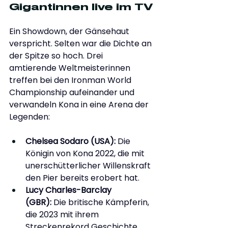
Gigantinnen live im TV
Ein Showdown, der Gänsehaut 
verspricht. Selten war die Dichte an 
der Spitze so hoch. Drei 
amtierende Weltmeisterinnen 
treffen bei den Ironman World 
Championship aufeinander und 
verwandeln Kona in eine Arena der 
Legenden:
Chelsea Sodaro (USA): 
Die 
Königin von Kona 2022, die mit 
unerschütterlicher Willenskraft 
den Pier bereits erobert hat.
Lucy Charles-Barclay 
(GBR):
 Die britische Kämpferin, 
die 2023 mit ihrem 
Streckenrekord Geschichte 