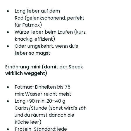
Long lieber auf dem 
Rad (gelenkschonend, perfekt 
für Fatmax)
Würze lieber beim Laufen (kurz, 
knackig, effizient)
Oder umgekehrt, wenn du’s 
lieber so magst
Ernährung mini (damit der Speck 
wirklich weggeht)
Fatmax-Einheiten bis 75 
min: Wasser reicht meist
Long >90 min: 20–40 g 
Carbs/Stunde (sonst wird’s zäh 
und du räumst danach die 
Küche leer)
Protein-Standard: jede 