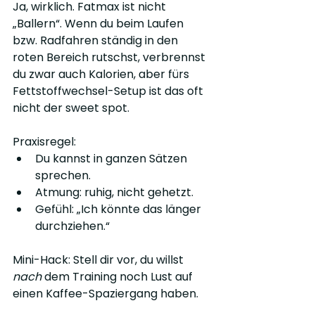
Ja, wirklich. Fatmax ist nicht 
„Ballern“. Wenn du beim Laufen 
bzw. Radfahren ständig in den 
roten Bereich rutschst, verbrennst 
du zwar auch Kalorien, aber fürs 
Fettstoffwechsel-Setup ist das oft 
nicht der sweet spot.
Praxisregel:
Du kannst in ganzen Sätzen 
sprechen.
Atmung: ruhig, nicht gehetzt.
Gefühl: „Ich könnte das länger 
durchziehen.“
Mini-Hack: Stell dir vor, du willst 
nach
 dem Training noch Lust auf 
einen Kaffee-Spaziergang haben.