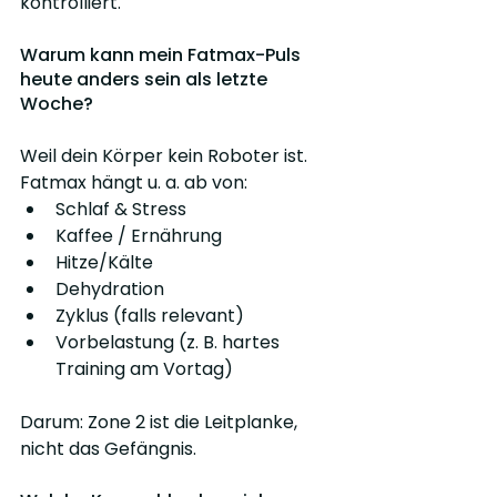
kontrolliert.
Warum kann mein Fatmax-Puls 
heute anders sein als letzte 
Woche?
Weil dein Körper kein Roboter ist. 
Fatmax hängt u. a. ab von:
Schlaf & Stress
Kaffee / Ernährung
Hitze/Kälte
Dehydration
Zyklus (falls relevant)
Vorbelastung (z. B. hartes 
Training am Vortag)
Darum: Zone 2 ist die Leitplanke, 
nicht das Gefängnis.