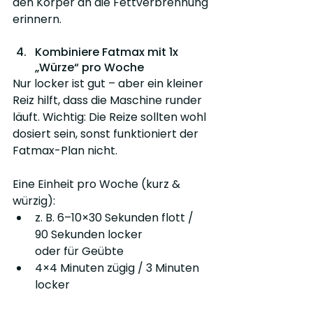
den Körper an die Fettverbrennung 
erinnern.
Kombiniere Fatmax mit 1x 
„Würze“ pro Woche
Nur locker ist gut – aber ein kleiner 
Reiz hilft, dass die Maschine runder 
läuft. Wichtig: Die Reize sollten wohl 
dosiert sein, sonst funktioniert der 
Fatmax-Plan nicht.
Eine Einheit pro Woche (kurz & 
würzig):
z. B. 6–10×30 Sekunden flott / 
90 Sekunden locker
oder für Geübte
4×4 Minuten zügig / 3 Minuten 
locker