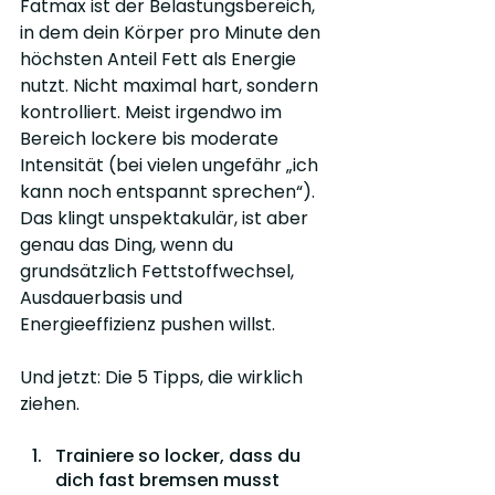
Fatmax ist der Belastungsbereich, 
in dem dein Körper pro Minute den 
höchsten Anteil Fett als Energie 
nutzt. Nicht maximal hart, sondern 
kontrolliert. Meist irgendwo im 
Bereich lockere bis moderate 
Intensität (bei vielen ungefähr „ich 
kann noch entspannt sprechen“). 
Das klingt unspektakulär, ist aber 
genau das Ding, wenn du 
grundsätzlich Fettstoffwechsel, 
Ausdauerbasis und 
Energieeffizienz pushen willst.
Und jetzt: Die 5 Tipps, die wirklich 
ziehen.
Trainiere so locker, dass du 
dich fast bremsen musst