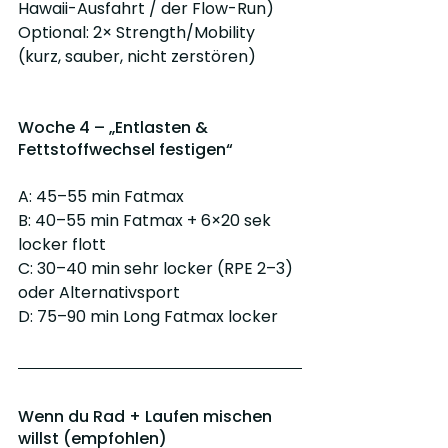
Hawaii-Ausfahrt / der Flow-Run)
Optional: 2× Strength/Mobility 
(kurz, sauber, nicht zerstören)
Woche 4 – „Entlasten & 
Fettstoffwechsel festigen“
A: 45–55 min Fatmax
B: 40–55 min Fatmax + 6×20 sek 
locker flott
C: 30–40 min sehr locker (RPE 2–3) 
oder Alternativsport
D: 75–90 min Long Fatmax locker
Wenn du Rad + Laufen mischen 
willst (empfohlen)