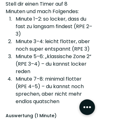
Stell dir einen Timer auf 8 
Minuten und mach Folgendes:
Minute 1–2: so locker, dass du 
fast zu langsam findest (RPE 2–
3)
Minute 3–4: leicht flotter, aber 
noch super entspannt (RPE 3)
Minute 5–6: „klassische Zone 2“ 
(RPE 3–4) – du kannst locker 
reden
Minute 7–8: minimal flotter 
(RPE 4–5) – du kannst noch 
sprechen, aber nicht mehr 
endlos quatschen
Auswertung (1 Minute)
Die Stufe, bei der Atmung ruhig 
bleibt und Sprechen in ganzen 
Sätzen easy geht, ist deine 