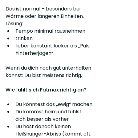
Das ist normal – besonders bei 
Wärme oder längeren Einheiten. 
Lösung:
Tempo minimal rausnehmen
trinken
lieber konstant locker als „Puls 
hinterherjagen“
Wenn du dich noch gut unterhalten 
kannst: Du bist meistens richtig.
Wie fühlt sich Fatmax richtig an?
Du könntest das „ewig“ machen
Du kommst heim und fühlst 
dich besser als vorher
Du hast danach keinen 
Heißhunger-Abriss (kommt oft, 