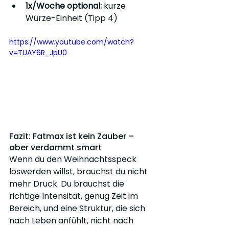
1x/Woche optional:
 kurze 
Würze-Einheit (Tipp 4)
https://www.youtube.com/watch?
v=TUAY6R_JpU0
Fazit: Fatmax ist kein Zauber – 
aber verdammt smart
Wenn du den Weihnachtsspeck 
loswerden willst, brauchst du nicht 
mehr Druck. Du brauchst die 
richtige Intensität, genug Zeit im 
Bereich, und eine Struktur, die sich 
nach Leben anfühlt, nicht nach 