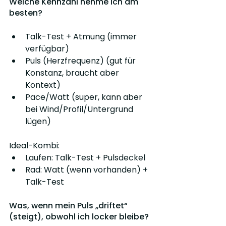
Welche Kennzahl nehme ich am 
besten?
Talk-Test + Atmung (immer 
verfügbar)
Puls (Herzfrequenz) (gut für 
Konstanz, braucht aber 
Kontext)
Pace/Watt (super, kann aber 
bei Wind/Profil/Untergrund 
lügen)
Ideal-Kombi:
Laufen: Talk-Test + Pulsdeckel
Rad: Watt (wenn vorhanden) + 
Talk-Test
Was, wenn mein Puls „driftet“ 
(steigt), obwohl ich locker bleibe?