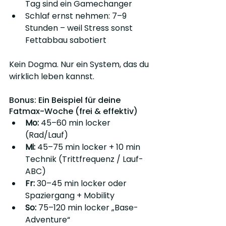
Tag sind ein Gamechanger
Schlaf ernst nehmen: 7–9 
Stunden – weil Stress sonst 
Fettabbau sabotiert
Kein Dogma. Nur ein System, das du 
wirklich leben kannst.
Bonus: Ein Beispiel für deine 
Fatmax-Woche (frei & effektiv)
Mo:
 45–60 min locker 
(Rad/Lauf)
Mi:
 45–75 min locker + 10 min 
Technik (Trittfrequenz / Lauf-
ABC)
Fr:
 30–45 min locker oder 
Spaziergang + Mobility
So:
 75–120 min locker „Base-
Adventure“