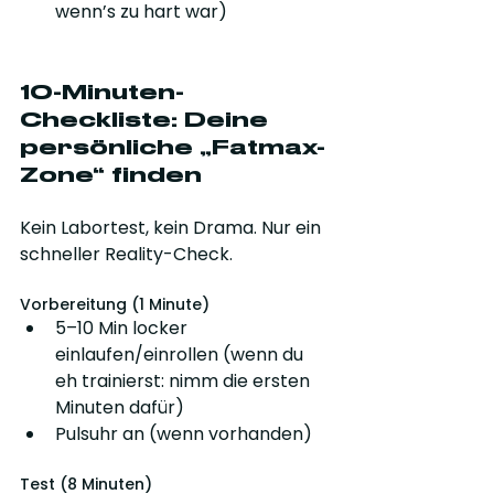
wenn’s zu hart war)
10-Minuten-
Checkliste: Deine 
persönliche „Fatmax-
Zone“ finden
Kein Labortest, kein Drama. Nur ein 
schneller Reality-Check.
Vorbereitung (1 Minute)
5–10 Min locker 
einlaufen/einrollen (wenn du 
eh trainierst: nimm die ersten 
Minuten dafür)
Pulsuhr an (wenn vorhanden)
Test (8 Minuten)