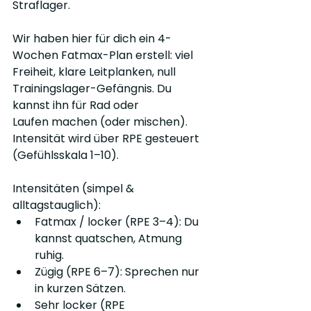
Straflager.
Wir haben hier für dich ein 4-
Wochen Fatmax-Plan erstell: viel 
Freiheit, klare Leitplanken, null 
Trainingslager-Gefängnis. Du 
kannst ihn für Rad oder 
Laufen machen (oder mischen). 
Intensität wird über RPE gesteuert 
(Gefühlsskala 1–10).
Intensitäten (simpel & 
alltagstauglich):
Fatmax / locker (RPE 3–4): Du 
kannst quatschen, Atmung 
ruhig.
Zügig (RPE 6–7): Sprechen nur 
in kurzen Sätzen.
Sehr locker (RPE 