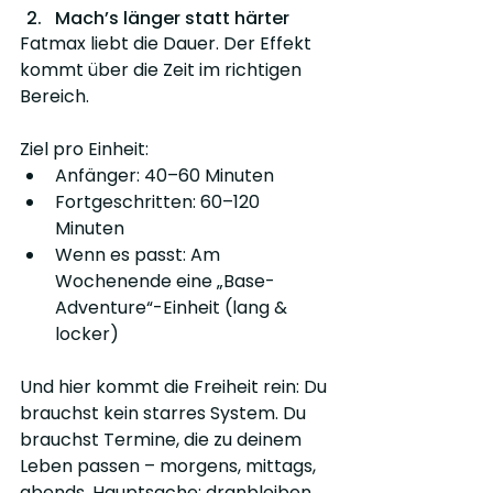
Mach’s länger statt härter
Fatmax liebt die Dauer. Der Effekt 
kommt über die Zeit im richtigen 
Bereich.
Ziel pro Einheit:
Anfänger: 40–60 Minuten
Fortgeschritten: 60–120 
Minuten
Wenn es passt: Am 
Wochenende eine „Base-
Adventure“-Einheit (lang & 
locker)
Und hier kommt die Freiheit rein: Du 
brauchst kein starres System. Du 
brauchst Termine, die zu deinem 
Leben passen – morgens, mittags, 
abends. Hauptsache: dranbleiben.