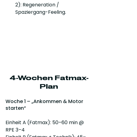
2): Regeneration / 
Spaziergang-Feeling.
4-Wochen Fatmax-
Plan
Woche 1 – „Ankommen & Motor 
starten“
Einheit A (Fatmax): 50–60 min @ 
RPE 3–4