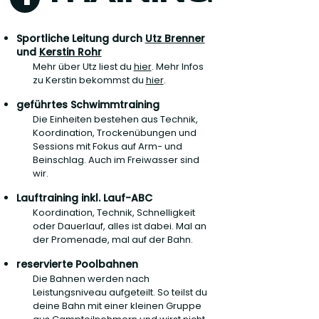
Sportliche Leitung durch
Utz Brenner
und
Kerstin Rohr
Mehr über Utz liest du
hier
. Mehr Infos
zu Kerstin bekommst du
hier
.
geführtes Schwimmtraining
Die Einheiten bestehen aus Technik,
Koordination, Trockenübungen und
Sessions mit Fokus auf Arm- und
Beinschlag. Auch im Freiwasser sind
wir.
Lauftraining inkl. Lauf-ABC
Koordination, Technik, Schnelligkeit
oder Dauerlauf, alles ist dabei. Mal an
der Promenade, mal auf der Bahn.
reservierte Poolbahnen
Die Bahnen werden nach
Leistungsniveau aufgeteilt. So teilst du
deine Bahn mit einer kleinen Gruppe