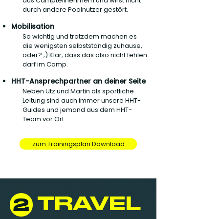
aus Campteilnehmern und wirst nicht
durch andere Poolnutzer gestört.
Mobilisation
So wichtig und trotzdem machen es
die wenigsten selbstständig zuhause,
oder? ;) Klar, dass das also nicht fehlen
darf im Camp.
HHT-Ansprechpartner an deiner Seite
Neben Utz und Martin als sportliche
Leitung sind auch immer unsere HHT-
Guides und jemand aus dem HHT-
Team vor Ort.
zum Trainingsplan Download
TRAVEL
2