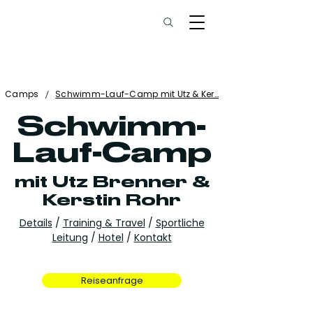
/
Camps
Schwimm-Lauf-Camp mit Utz & Ker…
Schwimm-
Lauf-Camp
mit Utz Brenner &
Kerstin Rohr
Details
/
Training & Travel
/
Sportliche
Leitung
/
Hotel
/
Kontakt
Reiseanfrage