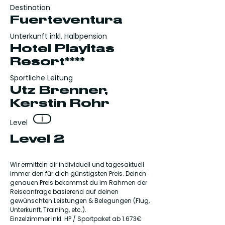
Destination
Fuerteventura
Unterkunft inkl. Halbpension
Hotel Playitas
Resort****
Sportliche Leitung
Utz Brenner,
Kerstin Rohr
i
Level
Level 2
Wir ermitteln dir individuell und tagesaktuell
immer den für dich günstigsten Preis. Deinen
genauen Preis bekommst du im Rahmen der
Reiseanfrage basierend auf deinen
gewünschten Leistungen & Belegungen (Flug,
Unterkunft, Training, etc.).
Einzelzimmer inkl. HP / Sportpaket ab 1.673€