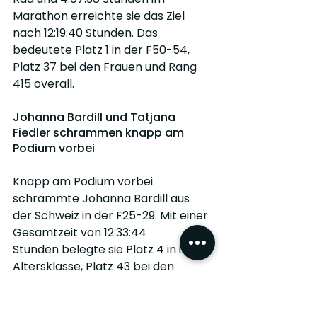
Marathon erreichte sie das Ziel 
nach 12:19:40 Stunden. Das 
bedeutete Platz 1 in der F50-54, 
Platz 37 bei den Frauen und Rang 
415 overall. 
Johanna Bardill und Tatjana 
Fiedler schrammen knapp am 
Podium vorbei
Knapp am Podium vorbei 
schrammte Johanna Bardill aus 
der Schweiz in der F25-29. Mit einer 
Gesamtzeit von 12:33:44 
Stunden belegte sie Platz 4 in ihrer 
Altersklasse, Platz 43 bei den 
Frauen und Rang 468 overall. 
Ebenfalls stark unterwegs war 