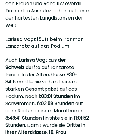
den Frauen und Rang 152 overall. 
Ein echtes Ausrufezeichen auf einer 
der härtesten Langdistanzen der 
Welt.
Larissa Vogt läuft beim Ironman 
Lanzarote auf das Podium
Auch 
Larissa Vogt aus der 
Schweiz
 durfte auf Lanzarote 
feiern. In der Altersklasse 
F30-
34
 kämpfte sie sich mit einem 
starken Gesamtpaket auf das 
Podium. Nach 
1:03:01 Stunden
 im 
Schwimmen, 
6:03:58 Stunden
 auf 
dem Rad und einem Marathon in 
3:43:41 Stunden
 finishte sie in 
11:01:52 
Stunden
. Damit wurde sie 
Dritte in 
ihrer Altersklasse
, 
15. Frau 