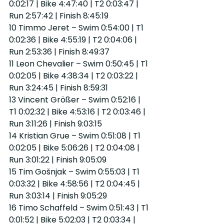
0:02:17 | Bike 4:47:40 | T2 0:03:47 | 
Run 2:57:42 | Finish 8:45:19
10 Timmo Jeret – Swim 0:54:00 | T1 
0:02:36 | Bike 4:55:19 | T2 0:04:06 | 
Run 2:53:36 | Finish 8:49:37
11 Leon Chevalier – Swim 0:50:45 | T1 
0:02:05 | Bike 4:38:34 | T2 0:03:22 | 
Run 3:24:45 | Finish 8:59:31
13 Vincent Größer – Swim 0:52:16 | 
T1 0:02:32 | Bike 4:53:16 | T2 0:03:46 | 
Run 3:11:26 | Finish 9:03:15
14 Kristian Grue – Swim 0:51:08 | T1 
0:02:05 | Bike 5:06:26 | T2 0:04:08 | 
Run 3:01:22 | Finish 9:05:09
15 Tim Gošnjak – Swim 0:55:03 | T1 
0:03:32 | Bike 4:58:56 | T2 0:04:45 | 
Run 3:03:14 | Finish 9:05:29
16 Timo Schaffeld – Swim 0:51:43 | T1 
0:01:52 | Bike 5:02:03 | T2 0:03:34 | 