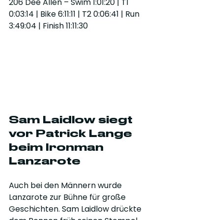
206 Dee Allen – Swim 1:01:20 | T1 
0:03:14 | Bike 6:11:11 | T2 0:06:41 | Run 
3:49:04 | Finish 11:11:30
Sam Laidlow siegt 
vor Patrick Lange 
beim Ironman 
Lanzarote
Auch bei den Männern wurde 
Lanzarote zur Bühne für große 
Geschichten. Sam Laidlow drückte 