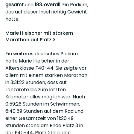
gesamt
 und 
183. overall
. Ein Podium, 
das auf dieser Insel richtig Gewicht 
hatte.
Marie Hielscher mit starkem 
Marathon auf Platz 3
Ein weiteres deutsches Podium 
holte Marie Hielscher in der 
Altersklasse F40-44. Sie zeigte vor 
allem mit einem starken Marathon 
in 3:31:22 Stunden, dass auf 
Lanzarote bis zum letzten 
Kilometer alles möglich war. Nach 
0:59:26 Stunden im Schwimmen, 
6:40:59 Stunden auf dem Rad und 
einer Gesamtzeit von 11:20:49 
Stunden stand am Ende Platz 3 in 
der F40-44, Platz 21 bei den 