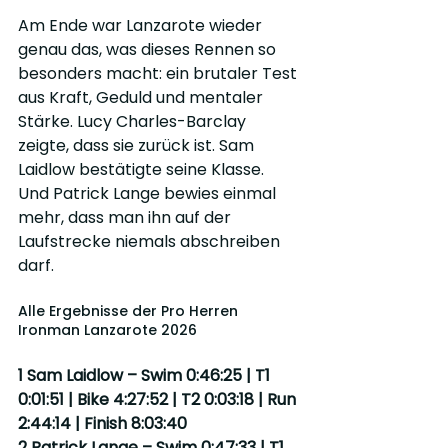
Am Ende war Lanzarote wieder 
genau das, was dieses Rennen so 
besonders macht: ein brutaler Test 
aus Kraft, Geduld und mentaler 
Stärke. Lucy Charles-Barclay 
zeigte, dass sie zurück ist. Sam 
Laidlow bestätigte seine Klasse. 
Und Patrick Lange bewies einmal 
mehr, dass man ihn auf der 
Laufstrecke niemals abschreiben 
darf.
Alle Ergebnisse der Pro Herren 
Ironman Lanzarote 2026
1 Sam Laidlow – Swim 0:46:25 | T1 
0:01:51 | Bike 4:27:52 | T2 0:03:18 | Run 
2:44:14 | Finish 8:03:40
2 Patrick Lange – Swim 0:47:33 | T1 