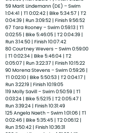
59 Marit Lindemann (DE) – Swim 
1:04:41 | T1 0:02:42 | Bike 5:34:57 | T2 
0:04:39 | Run 3:09:52 | Finish 9:56:52
67 Tara Rooney – Swim 0:59:13 | T1 
0:02:55 | Bike 5:46:05 | T2 0:04:39 | 
Run 3:14:50 | Finish 10:07:42
80 Courtney Wevers – Swim 0:59:00 
| T1 0:02:34 | Bike 5:46:04 | T2 
0:05:07 | Run 3:22:37 | Finish 10:15:22
90 Morena Stevens – Swim 0:59:26 | 
T1 0:02:10 | Bike 5:50:53 | T2 0:04:17 | 
Run 3:22:19 | Finish 10:19:05
119 Molly Savill – Swim 0:50:59 | T1 
0:03:24 | Bike 5:52:15 | T2 0:05:47 | 
Run 3:39:24 | Finish 10:31:49
125 Angela Naeth – Swim 1:01:06 | T1 
0:02:46 | Bike 5:35:45 | T2 0:06:12 | 
Run 3:50:42 | Finish 10:36:31