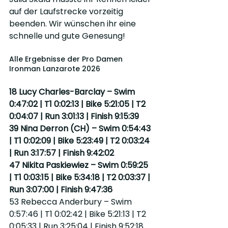
auf der Laufstrecke vorzeitig 
beenden. Wir wünschen ihr eine 
schnelle und gute Genesung!
Alle Ergebnisse der Pro Damen 
Ironman Lanzarote 2026
18 Lucy Charles-Barclay – Swim 
0:47:02 | T1 0:02:13 | Bike 5:21:05 | T2 
0:04:07 | Run 3:01:13 | Finish 9:15:39
39 Nina Derron (CH) – Swim 0:54:43 
| T1 0:02:09 | Bike 5:23:49 | T2 0:03:24 
| Run 3:17:57 | Finish 9:42:02
47 Nikita Paskiewiez – Swim 0:59:25 
| T1 0:03:15 | Bike 5:34:18 | T2 0:03:37 | 
Run 3:07:00 | Finish 9:47:36
53 Rebecca Anderbury – Swim 
0:57:46 | T1 0:02:42 | Bike 5:21:13 | T2 
0:05:33 | Run 3:25:04 | Finish 9:52:18