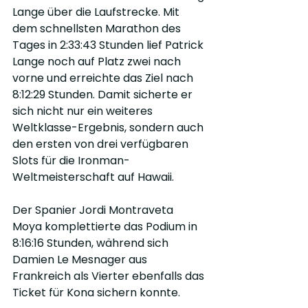
Lange über die Laufstrecke. Mit 
dem schnellsten Marathon des 
Tages in 2:33:43 Stunden lief Patrick 
Lange noch auf Platz zwei nach 
vorne und erreichte das Ziel nach 
8:12:29 Stunden. Damit sicherte er 
sich nicht nur ein weiteres 
Weltklasse-Ergebnis, sondern auch 
den ersten von drei verfügbaren 
Slots für die Ironman-
Weltmeisterschaft auf Hawaii.
Der Spanier Jordi Montraveta 
Moya komplettierte das Podium in 
8:16:16 Stunden, während sich 
Damien Le Mesnager aus 
Frankreich als Vierter ebenfalls das 
Ticket für Kona sichern konnte.