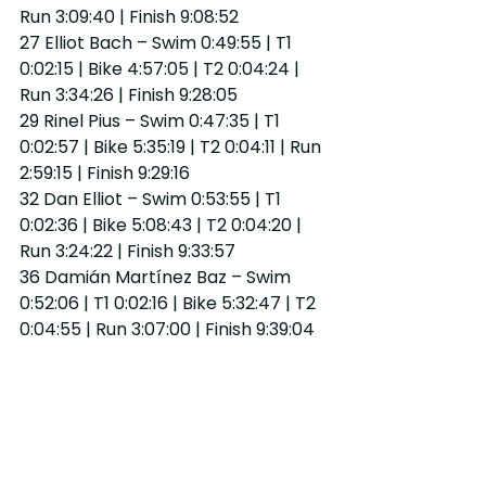
Run 3:09:40 | Finish 9:08:52
27 Elliot Bach – Swim 0:49:55 | T1 
0:02:15 | Bike 4:57:05 | T2 0:04:24 | 
Run 3:34:26 | Finish 9:28:05
29 Rinel Pius – Swim 0:47:35 | T1 
0:02:57 | Bike 5:35:19 | T2 0:04:11 | Run 
2:59:15 | Finish 9:29:16
32 Dan Elliot – Swim 0:53:55 | T1 
0:02:36 | Bike 5:08:43 | T2 0:04:20 | 
Run 3:24:22 | Finish 9:33:57
36 Damián Martínez Baz – Swim 
0:52:06 | T1 0:02:16 | Bike 5:32:47 | T2 
0:04:55 | Run 3:07:00 | Finish 9:39:04