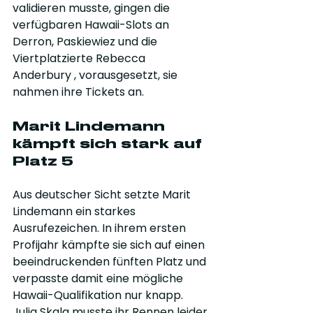
validieren musste, gingen die 
verfügbaren Hawaii-Slots an 
Derron, Paskiewiez und die 
Viertplatzierte Rebecca 
Anderbury , vorausgesetzt, sie 
nahmen ihre Tickets an.
Marit Lindemann 
kämpft sich stark auf 
Platz 5
Aus deutscher Sicht setzte Marit 
Lindemann ein starkes 
Ausrufezeichen. In ihrem ersten 
Profijahr kämpfte sie sich auf einen 
beeindruckenden fünften Platz und 
verpasste damit eine mögliche 
Hawaii-Qualifikation nur knapp. 
Julia Skala musste ihr Rennen leider 