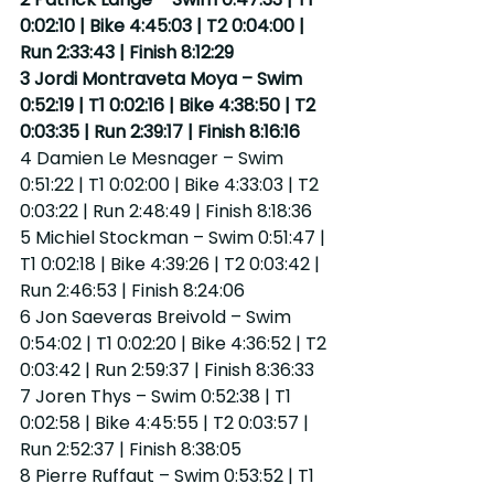
0:02:10 | Bike 4:45:03 | T2 0:04:00 | 
Run 2:33:43 | Finish 8:12:29
3 Jordi Montraveta Moya – Swim 
0:52:19 | T1 0:02:16 | Bike 4:38:50 | T2 
0:03:35 | Run 2:39:17 | Finish 8:16:16
4 Damien Le Mesnager – Swim 
0:51:22 | T1 0:02:00 | Bike 4:33:03 | T2 
0:03:22 | Run 2:48:49 | Finish 8:18:36
5 Michiel Stockman – Swim 0:51:47 | 
T1 0:02:18 | Bike 4:39:26 | T2 0:03:42 | 
Run 2:46:53 | Finish 8:24:06
6 Jon Saeveras Breivold – Swim 
0:54:02 | T1 0:02:20 | Bike 4:36:52 | T2 
0:03:42 | Run 2:59:37 | Finish 8:36:33
7 Joren Thys – Swim 0:52:38 | T1 
0:02:58 | Bike 4:45:55 | T2 0:03:57 | 
Run 2:52:37 | Finish 8:38:05
8 Pierre Ruffaut – Swim 0:53:52 | T1 