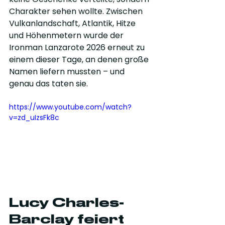
Charakter sehen wollte. Zwischen 
Vulkanlandschaft, Atlantik, Hitze 
und Höhenmetern wurde der 
Ironman Lanzarote 2026 erneut zu 
einem dieser Tage, an denen große 
Namen liefern mussten – und 
genau das taten sie.
https://www.youtube.com/watch?
v=zd_uIzsFk8c
Lucy Charles-
Barclay feiert 