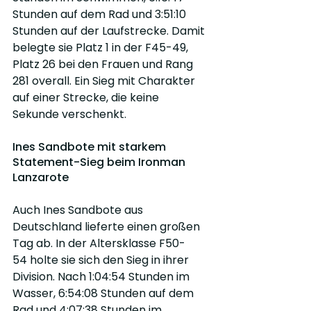
Stunden auf dem Rad und 3:51:10 
Stunden auf der Laufstrecke. Damit 
belegte sie Platz 1 in der F45-49, 
Platz 26 bei den Frauen und Rang 
281 overall. Ein Sieg mit Charakter 
auf einer Strecke, die keine 
Sekunde verschenkt.
Ines Sandbote mit starkem 
Statement-Sieg beim Ironman 
Lanzarote
Auch Ines Sandbote aus 
Deutschland lieferte einen großen 
Tag ab. In der Altersklasse F50-
54 holte sie sich den Sieg in ihrer 
Division. Nach 1:04:54 Stunden im 
Wasser, 6:54:08 Stunden auf dem 
Rad und 4:07:38 Stunden im 