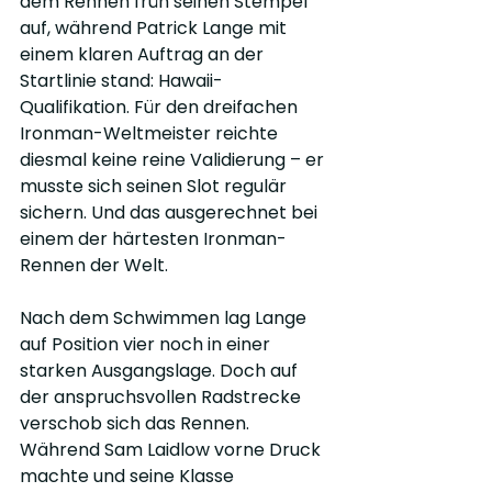
dem Rennen früh seinen Stempel 
auf, während Patrick Lange mit 
einem klaren Auftrag an der 
Startlinie stand: Hawaii-
Qualifikation. Für den dreifachen 
Ironman-Weltmeister reichte 
diesmal keine reine Validierung – er 
musste sich seinen Slot regulär 
sichern. Und das ausgerechnet bei 
einem der härtesten Ironman-
Rennen der Welt.
Nach dem Schwimmen lag Lange 
auf Position vier noch in einer 
starken Ausgangslage. Doch auf 
der anspruchsvollen Radstrecke 
verschob sich das Rennen. 
Während Sam Laidlow vorne Druck 
machte und seine Klasse 