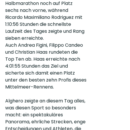
Halbmarathon noch auf Platz 
sechs nach vorne, während 
Ricardo Maximiliano Rodriguez mit 
1:10:56 Stunden die schnellste 
Laufzeit des Tages zeigte und Rang 
sieben erreichte.
Auch Andrea Figini, Filippo Candeo 
und Christian Haas rundeten die 
Top Ten ab. Haas erreichte nach 
4:01:55 Stunden das Ziel und 
sicherte sich damit einen Platz 
unter den besten zehn Profis dieses 
Mittelmeer-Rennens.
Alghero zeigte an diesem Tag alles, 
was diesen Sport so besonders 
macht: ein spektakuläres 
Panorama, ehrliche Strecken, enge 
Entscheidungen und Athleten, die 