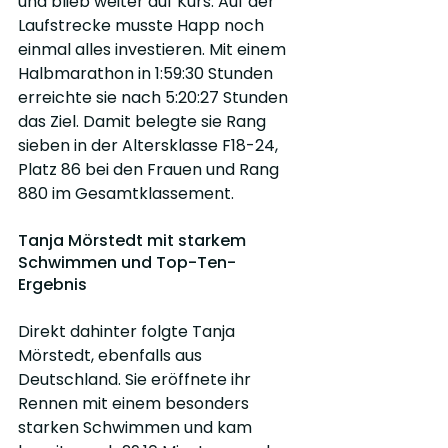
und blieb weiter auf Kurs. Auf der 
Laufstrecke musste Happ noch 
einmal alles investieren. Mit einem 
Halbmarathon in 1:59:30 Stunden 
erreichte sie nach 5:20:27 Stunden 
das Ziel. Damit belegte sie Rang 
sieben in der Altersklasse F18-24, 
Platz 86 bei den Frauen und Rang 
880 im Gesamtklassement.
Tanja Mörstedt mit starkem 
Schwimmen und Top-Ten-
Ergebnis
Direkt dahinter folgte Tanja 
Mörstedt, ebenfalls aus 
Deutschland. Sie eröffnete ihr 
Rennen mit einem besonders 
starken Schwimmen und kam 