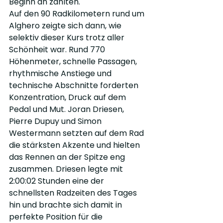
Beginn an zählten.
Auf den 90 Radkilometern rund um 
Alghero zeigte sich dann, wie 
selektiv dieser Kurs trotz aller 
Schönheit war. Rund 770 
Höhenmeter, schnelle Passagen, 
rhythmische Anstiege und 
technische Abschnitte forderten 
Konzentration, Druck auf dem 
Pedal und Mut. Joran Driesen, 
Pierre Dupuy und Simon 
Westermann setzten auf dem Rad 
die stärksten Akzente und hielten 
das Rennen an der Spitze eng 
zusammen. Driesen legte mit 
2:00:02 Stunden eine der 
schnellsten Radzeiten des Tages 
hin und brachte sich damit in 
perfekte Position für die 