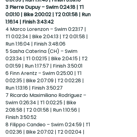
3 Pierre Dupuy – Swim 0:24:18 | T1 
0:01:10 | Bike 2:00:02 | T2 0:01:58 | Run 
1:16:14 | Finish 3:43:42
4 Marco Lorenzon – Swim 0:23:17 | 
T1 0:02:34 | Bike 2:04:13 | T2 0:01:58 | 
Run 1:16:04 | Finish 3:48:06
5 Sasha Caterina (CH) – Swim 
0:23:34 | T1 0:02:15 | Bike 2:04:15 | T2 
0:01:59 | Run 1:17:57 | Finish 3:50:01
6 Finn Arentz – Swim 0:25:00 | T1 
0:02:35 | Bike 2:07:09 | T2 0:02:28 | 
Run 1:13:16 | Finish 3:50:27
7 Ricardo Maximiliano Rodriguez – 
Swim 0:26:34 | T1 0:02:25 | Bike 
2:08:58 | T2 0:01:58 | Run 1:10:56 | 
Finish 3:50:52
8 Filippo Candeo – Swim 0:24:59 | T1 
0:02:36 | Bike 2:07:02 | T2 0:02:04 | 