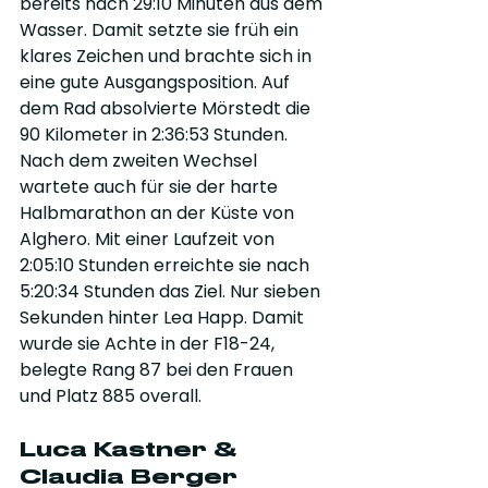
bereits nach 29:10 Minuten aus dem 
Wasser. Damit setzte sie früh ein 
klares Zeichen und brachte sich in 
eine gute Ausgangsposition. Auf 
dem Rad absolvierte Mörstedt die 
90 Kilometer in 2:36:53 Stunden. 
Nach dem zweiten Wechsel 
wartete auch für sie der harte 
Halbmarathon an der Küste von 
Alghero. Mit einer Laufzeit von 
2:05:10 Stunden erreichte sie nach 
5:20:34 Stunden das Ziel. Nur sieben 
Sekunden hinter Lea Happ. Damit 
wurde sie Achte in der F18-24, 
belegte Rang 87 bei den Frauen 
und Platz 885 overall.
Luca Kastner & 
Claudia Berger 