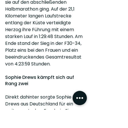
sie auf den abschließenden 
Halbmarathon ging. Auf der 21,1 
Kilometer langen Laufstrecke 
entlang der Küste verteidigte 
Herzog ihre Führung mit einem 
starken Lauf in 1:29:48 Stunden. Am 
Ende stand der Sieg in der F30-34, 
Platz eins bei den Frauen und ein 
beeindruckendes Gesamtresultat 
von 4:23:59 Stunden.
Sophie Drews kämpft sich auf 
Rang zwei
Direkt dahinter sorgte Sophie 
Drews aus Deutschland für ein 
weiteres starkes Ergebnis. Sie 
begann ihr Rennen mit einem sehr 
schnellen Schwimmen und kam 