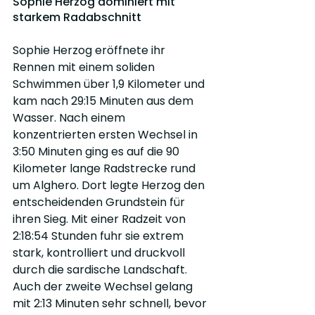
Sophie Herzog dominiert mit 
starkem Radabschnitt
Sophie Herzog eröffnete ihr 
Rennen mit einem soliden 
Schwimmen über 1,9 Kilometer und 
kam nach 29:15 Minuten aus dem 
Wasser. Nach einem 
konzentrierten ersten Wechsel in 
3:50 Minuten ging es auf die 90 
Kilometer lange Radstrecke rund 
um Alghero. Dort legte Herzog den 
entscheidenden Grundstein für 
ihren Sieg. Mit einer Radzeit von 
2:18:54 Stunden fuhr sie extrem 
stark, kontrolliert und druckvoll 
durch die sardische Landschaft. 
Auch der zweite Wechsel gelang 
mit 2:13 Minuten sehr schnell, bevor 