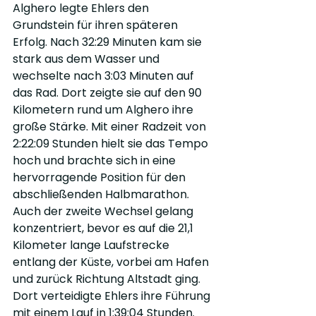
Alghero legte Ehlers den 
Grundstein für ihren späteren 
Erfolg. Nach 32:29 Minuten kam sie 
stark aus dem Wasser und 
wechselte nach 3:03 Minuten auf 
das Rad. Dort zeigte sie auf den 90 
Kilometern rund um Alghero ihre 
große Stärke. Mit einer Radzeit von 
2:22:09 Stunden hielt sie das Tempo 
hoch und brachte sich in eine 
hervorragende Position für den 
abschließenden Halbmarathon. 
Auch der zweite Wechsel gelang 
konzentriert, bevor es auf die 21,1 
Kilometer lange Laufstrecke 
entlang der Küste, vorbei am Hafen 
und zurück Richtung Altstadt ging. 
Dort verteidigte Ehlers ihre Führung 
mit einem Lauf in 1:39:04 Stunden. 