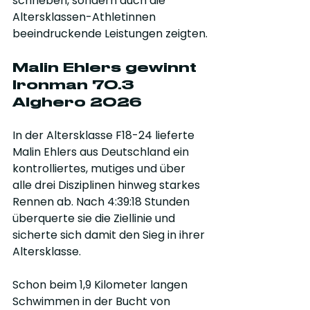
schrieben, sondern auch die 
Altersklassen-Athletinnen 
beeindruckende Leistungen zeigten.
Malin Ehlers gewinnt 
Ironman 70.3 
Alghero 2026
In der Altersklasse F18-24 lieferte 
Malin Ehlers aus Deutschland ein 
kontrolliertes, mutiges und über 
alle drei Disziplinen hinweg starkes 
Rennen ab. Nach 4:39:18 Stunden 
überquerte sie die Ziellinie und 
sicherte sich damit den Sieg in ihrer 
Altersklasse. 
Schon beim 1,9 Kilometer langen 
Schwimmen in der Bucht von 