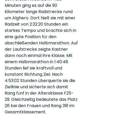
Minuten ging es auf die 90 
Kilometer lange Radstrecke rund 
um Alghero. Dort hielt sie mit einer 
Radzeit von 2:32:20 Stunden ein 
starkes Tempo und brachte sich in 
eine gute Position für den 
abschließenden Halbmarathon. Auf 
der Laufstrecke zeigte Kastner 
dann noch einmal ihre Klasse. Mit 
einem Halbmarathon in 1:40:48 
Stunden lief sie kraftvoll und 
konstant Richtung Ziel. Nach 
4:53:02 Stunden überquerte sie die 
Ziellinie und sicherte sich damit 
Rang fünf in der Altersklasse F25-
29. Gleichzeitig bedeutete das Platz 
26 bei den Frauen und Rang 391 im 
Gesamtklassement.