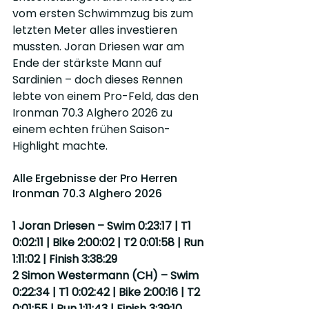
vom ersten Schwimmzug bis zum 
letzten Meter alles investieren 
mussten. Joran Driesen war am 
Ende der stärkste Mann auf 
Sardinien – doch dieses Rennen 
lebte von einem Pro-Feld, das den 
Ironman 70.3 Alghero 2026 zu 
einem echten frühen Saison-
Highlight machte.
Alle Ergebnisse der Pro Herren 
Ironman 70.3 Alghero 2026
1 Joran Driesen – Swim 0:23:17 | T1 
0:02:11 | Bike 2:00:02 | T2 0:01:58 | Run 
1:11:02 | Finish 3:38:29
2 Simon Westermann (CH) – Swim 
0:22:34 | T1 0:02:42 | Bike 2:00:16 | T2 
0:01:55 | Run 1:11:43 | Finish 3:39:10