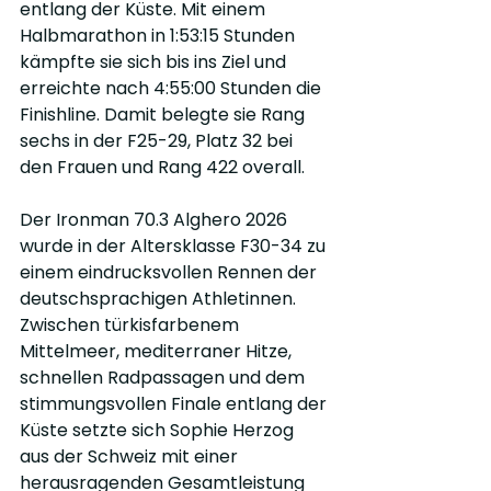
entlang der Küste. Mit einem 
Halbmarathon in 1:53:15 Stunden 
kämpfte sie sich bis ins Ziel und 
erreichte nach 4:55:00 Stunden die 
Finishline. Damit belegte sie Rang 
sechs in der F25-29, Platz 32 bei 
den Frauen und Rang 422 overall.
Der Ironman 70.3 Alghero 2026 
wurde in der Altersklasse F30-34 zu 
einem eindrucksvollen Rennen der 
deutschsprachigen Athletinnen. 
Zwischen türkisfarbenem 
Mittelmeer, mediterraner Hitze, 
schnellen Radpassagen und dem 
stimmungsvollen Finale entlang der 
Küste setzte sich Sophie Herzog 
aus der Schweiz mit einer 
herausragenden Gesamtleistung 