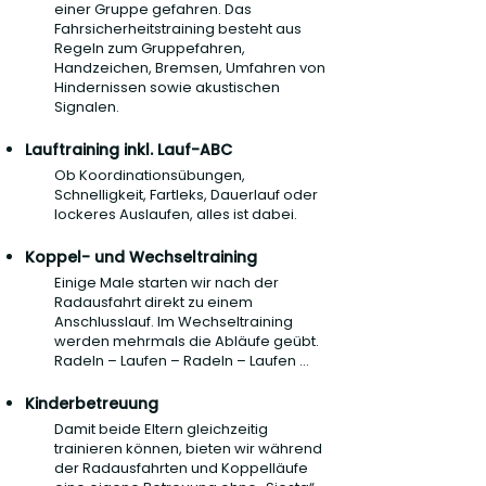
einer Gruppe gefahren. Das
Fahrsicherheitstraining besteht aus
Regeln zum Gruppefahren,
Handzeichen, Bremsen, Umfahren von
Hindernissen sowie akustischen
Signalen.
Lauftraining inkl. Lauf-ABC
Ob Koordinationsübungen,
Schnelligkeit, Fartleks, Dauerlauf oder
lockeres Auslaufen, alles ist dabei.
Koppel- und Wechseltraining
Einige Male starten wir nach der
Radausfahrt direkt zu einem
Anschlusslauf. Im Wechseltraining
werden mehrmals die Abläufe geübt.
Radeln – Laufen – Radeln – Laufen …
Kinderbetreuung
Damit beide Eltern gleichzeitig
trainieren können, bieten wir während
der Radausfahrten und Koppelläufe