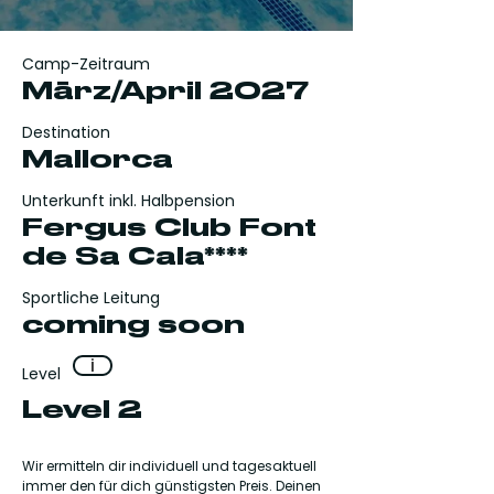
Camp-Zeitraum
März/April 2027
Destination
Mallorca
Unterkunft inkl. Halbpension
Fergus Club Font
de Sa Cala****
Sportliche Leitung
coming soon
i
Level
Level 2
Wir ermitteln dir individuell und tagesaktuell
immer den für dich günstigsten Preis. Deinen