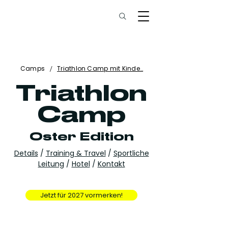
/
Camps
Triathlon Camp mit Kinde…
Triathlon
Camp
Oster Edition
Details
/
Training & Travel
/
Sportliche
Leitung
/
Hotel
/
Kontakt
Jetzt für 2027 vormerken!