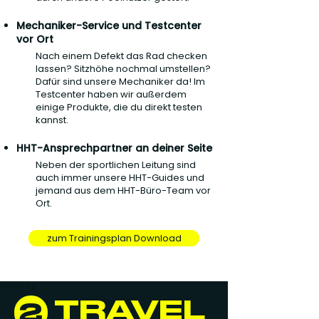
Mechaniker-Service und Testcenter
vor Ort
Nach einem Defekt das Rad checken
lassen? Sitzhöhe nochmal umstellen?
Dafür sind unsere Mechaniker da! Im
Testcenter haben wir außerdem
einige Produkte, die du direkt testen
kannst.
HHT-Ansprechpartner an deiner Seite
Neben der sportlichen Leitung sind
auch immer unsere HHT-Guides und
jemand aus dem HHT-Büro-Team vor
Ort.
zum Trainingsplan Download
TRAVEL
2