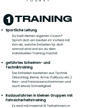
TOURS?
TRAINING
1
Sportliche Leitung
Du hast deinen eigenen Coach?
Sprich dich am besten im Vorfeld mit
ihm ab, welche Einheiten für dich
sinnvoll sind und wo du dein
individuelles Training machst.
geführtes Schwimm- und
Techniktraining
Die Einheiten bestehen aus Technik
(Abschlag, Beine, Arme, Pullbuoy etc.),
Neo- und Freiwasserschwimmen und
auch etwas Schnelligkeit.
Radausfahrten in kleinen Gruppen mit
Fahrsicherheitstraining
Es wird mit maximal 10 Teilnehmern in