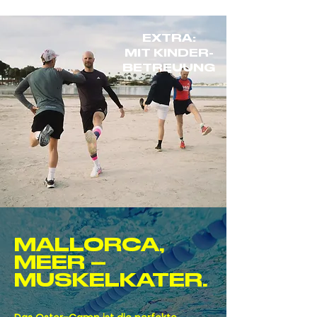
EXTRA:
MIT KINDER-
BETREUUNG
MALLORCA,
MEER –
MUSKELKATER.