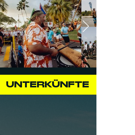
UNTERKÜNFTE
Kailua-Kona