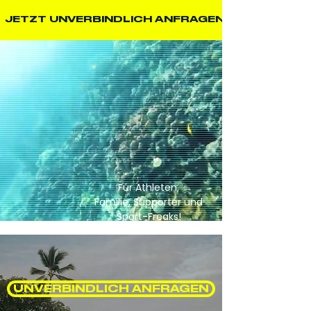
  JETZT UNVERBINDLICH ANFRAGEN  
Für Athleten,
Familie, Supporter und
Sport-Freaks!
UNVERBINDLICH ANFRAGEN