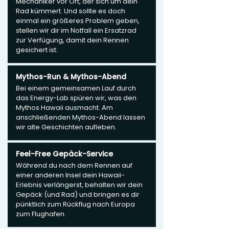
Mechaniker vor Ort, der sich um dein
Rad kümmert. Und sollte es doch
einmal ein größeres Problem geben,
stellen wir dir im Notfall ein Ersatzrad
zur Verfügung, damit dein Rennen
gesichert ist.
Mythos-Run & Mythos-Abend
Bei einem gemeinsamen Lauf durch
das Energy-Lab spüren wir, was den
Mythos Hawaii ausmacht. Am
anschließenden Mythos-Abend lassen
wir alte Geschichten aufleben.
Feel-Free Gepäck-Service
Während du nach dem Rennen auf
einer anderen Insel dein Hawaii-
Erlebnis verlängerst, behalten wir dein
Gepäck (und Rad) und bringen es dir
pünktlich zum Rückflug nach Europa
zum Flughafen.