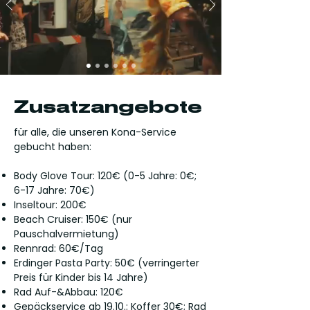
Zusatzangebote
für alle, die unseren Kona-Service
gebucht haben:
Body Glove Tour: 120€ (0-5 Jahre: 0€;
6-17 Jahre: 70€)
Inseltour: 200€
Beach Cruiser: 150€ (nur
Pauschalvermietung)
Rennrad: 60€/Tag
Erdinger Pasta Party: 50€ (verringerter
Preis für Kinder bis 14 Jahre)
Rad Auf-&Abbau: 120€
Gepäckservice ab 19.10.: Koffer 30€; Rad