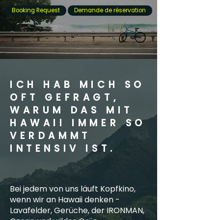
Booking Request
Demande de réservation
ICH HAB MICH SO
OFT GEFRAGT,
WARUM DAS MIT
HAWAII IMMER SO
VERDAMMT
INTENSIV IST.
Bei jedem von uns läuft Kopfkino,
wenn wir an Hawaii denken -
Lavafelder, Gerüche, der IRONMAN,