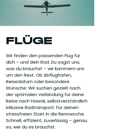
FLÜGE
Wir finden den passenden Flug für
dich – und dein Rad. Du sagst uns,
was du brauchst – wir kümmern uns
um den Rest. Ob Abflughafen,
Reisedatum oder besondere
Wünsche: Wir suchen gezielt nach
der optimalen Verbindung für deine
Reise nach Hawaii, selbstverständlich
inklusive Radtransport. Für deinen
stressfreien Start in die Rennwoche.
Schnell, effizient, zuverlässig – genau
so, wie du es brauchst.