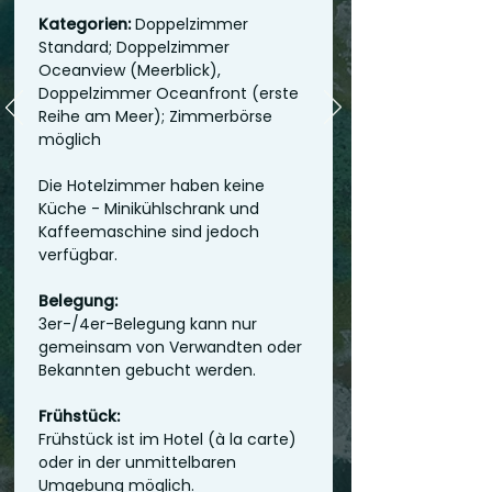
Kategorien:
Doppelzimmer
Standard; Doppelzimmer
Oceanview (Meerblick),
Doppelzimmer Oceanfront (erste
Reihe am Meer); Zimmerbörse
möglich
Die Hotelzimmer haben keine
Küche - Minikühlschrank und
Kaffeemaschine sind jedoch
verfügbar.
Belegung:
3er-/4er-Belegung kann nur
gemeinsam von Verwandten oder
Bekannten gebucht werden.
Frühstück:
Frühstück ist im Hotel (à la carte)
oder in der unmittelbaren
Umgebung möglich.