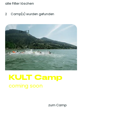
alle Filter löschen
2
Camp(s) wurden gefunden
Level 2
KULT Camp
coming soon
Juli 2027
Hotel Krone
zum Camp