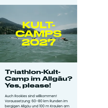
KULT-
CAMPS
2027
Triathlon-Kult-
Camp im Allgäu?
Yes, please!
Auch Rookies sind willkommen!
Voraussetzung: 60–80 km Runden im
bergigen Allgäu und 100 m Kraulen am