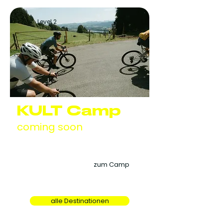
Level 2
KULT Camp
coming soon
Juli 2027
Hotel Wiesengrund
zum Camp
alle Destinationen