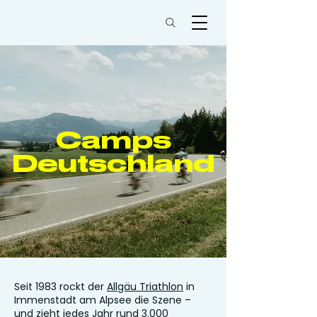
Camps
Deutschland
Seit 1983 rockt der
Allgäu Triathlon
in
Immenstadt am Alpsee die Szene –
und zieht jedes Jahr rund 3.000