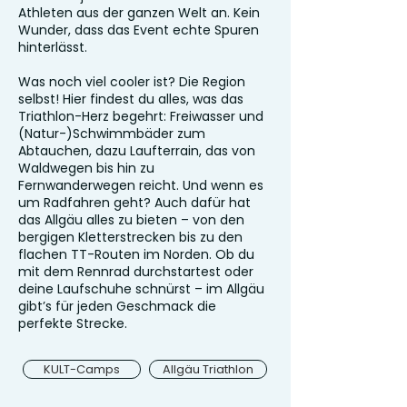
Athleten aus der ganzen Welt an. Kein
Wunder, dass das Event echte Spuren
hinterlässt.
Was noch viel cooler ist? Die Region
selbst! Hier findest du alles, was das
Triathlon-Herz begehrt: Freiwasser und
(Natur-)Schwimmbäder zum
Abtauchen, dazu Laufterrain, das von
Waldwegen bis hin zu
Fernwanderwegen reicht. Und wenn es
um Radfahren geht? Auch dafür hat
das Allgäu alles zu bieten – von den
bergigen Kletterstrecken bis zu den
flachen TT-Routen im Norden. Ob du
mit dem Rennrad durchstartest oder
deine Laufschuhe schnürst – im Allgäu
gibt’s für jeden Geschmack die
perfekte Strecke.
KULT-Camps
Allgäu Triathlon